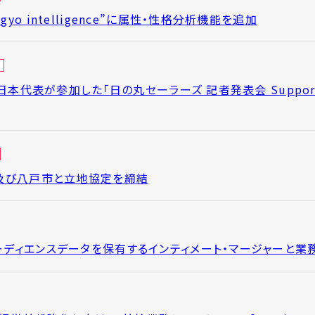
yo intelligence”に属性・性格分析機能を追加
グ日本代表が参加した「日の丸セーラーズ 記者発表会 Supported
森県及び八戸市と立地協定を締結
オーディエンスデータを保有するインティメート・マージャーと業