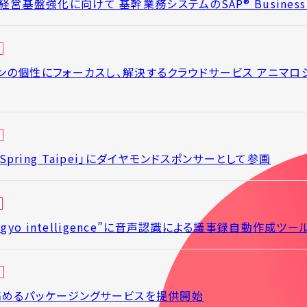
ル経営基盤強化に向けて 基幹業務システムのSAP® Business
の個性にフォーカスし、解決するクラウドサービス アニマロ
8 Spring Taipei」にダイヤモンドスポンサーとして参画
gyo intelligence”に音声認識による議事録自動作成ツ
高めるパッケージングサービスを提供開始