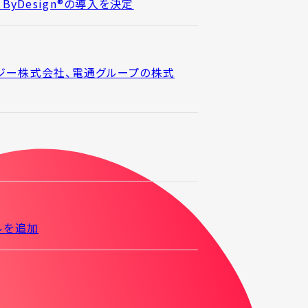
 ByDesign®の導入を決定
ジー株式会社、電通グループの株式
ールを追加