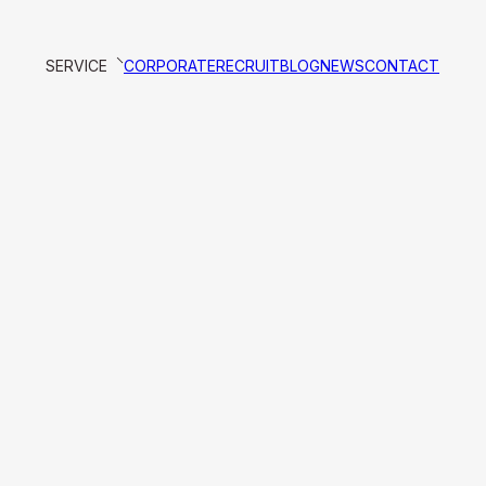
SERVICE
CORPORATE
RECRUIT
BLOG
NEWS
CONTACT