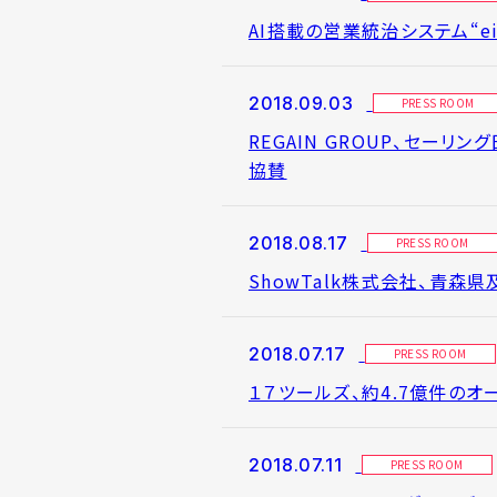
AI搭載の営業統治システム“eig
2018.09.03
PRESS ROOM
REGAIN GROUP、セーリン
協賛
2018.08.17
PRESS ROOM
ShowTalk株式会社、青
2018.07.17
PRESS ROOM
１７ツールズ、約4.7億件の
2018.07.11
PRESS ROOM