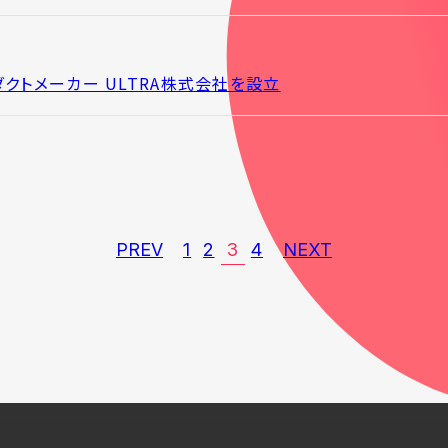
クトメーカー ULTRA株式会社を設立
PREV
1
2
3
4
NEXT