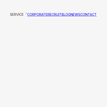
SERVICE
CORPORATE
RECRUIT
BLOG
NEWS
CONTACT