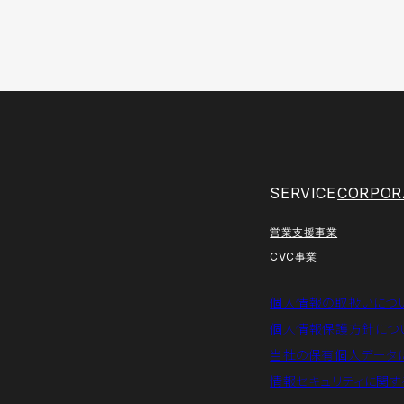
SERVICE
CORPOR
営業支援事業
CVC事業
個人情報の取扱いにつ
個人情報保護方針につ
当社の保有個人データ
情報セキュリティに関す