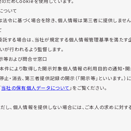
のためCookieを使用しています。
について
は法令に基づく場合を除き、個人情報は第三者に提供しません
て
委託する場合は、当社が規定する個人情報管理基準を満たす
いが行われるよう監督します。
示等および問合せ窓口
が本件により取得した開示対象個人情報の利用目的の通知・開
停止・消去、第三者提供記録の開示（「開示等」といいます。）に
「
当社の保有個人データについて
」をご覧ください。
ただし、個人情報を提供しない場合には、ご本人の求めに対す