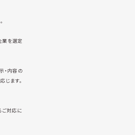
。
企業を選定
示・内容の
応じます。
るご対応に