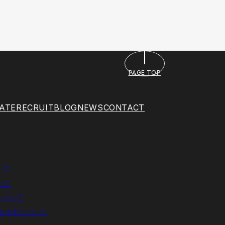
PAGE TOP
ATE
RECRUIT
BLOG
NEWS
CONTACT
いて
いて
について
る方針について