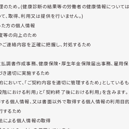
理のため。(健康診断の結果等の労働者の健康情報については
て、取得、利用又は提供を行いません。)
いた方の個人情報
度等の向上のため
やご連絡内容を正確に把握し、対処するため
支払調書作成事務、健康保険・厚生年金保険届出事務、雇用
づき適切に実施するため
的において、「ご契約内容を適切に管理するため」としているも
段階における利用」と「契約終了後における利用」を含みます。
得する個人情報、又は書面以外で取得する個人情報の利用目的
行するため
法による個人情報の取得