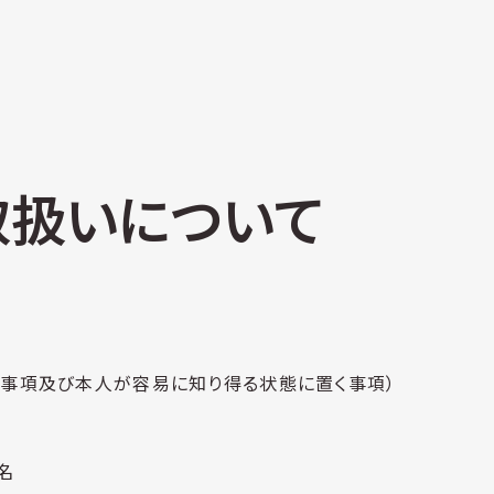
取扱いについて
表事項及び本人が容易に知り得る状態に置く事項）
名