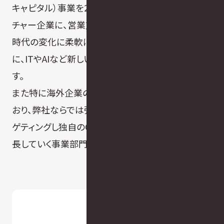
キャピタル）事業を2014年から開始し、有望なベン
チャー企業に、営業支援付き出資をしています。
時代の変化に柔軟に対応する企業であり続けるため
に、ITやAIなど新しい技術を積極的に採用していま
す。
また特に海外企業の日本誘致においても力を入れて
おり、弊社ならでは強みを活かせるマーケットをター
ゲティングし独自のCVC事業としてこれからさらに成
長していく事業部門の一つとなっています。