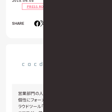
2018.06.08
PRESS ROOM
SHARE
営業部門の人事課題を、営業パーソンの
個性にフォーカスし解決策を導き出すITク
ラウドツール「animalogy」を提供するア