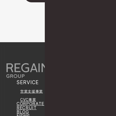
PAGE TOP
SERVICE
営業支援事業
CVC事業
CORPORATE
RECRUIT
BLOG
NEWS