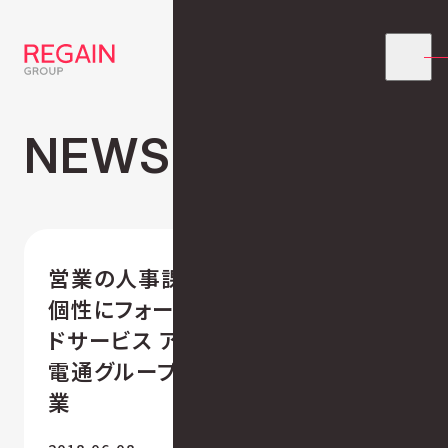
NEWS
営業の人事課題を営業パーソンの
個性にフォーカスし、解決するクラウ
ドサービス アニマロジー株式会社、
電通グループの株式会社cacdoと協
業