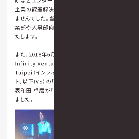
断などエンターテイメントコンテンツが多く、
企業の課題解決に活用されるシーンはあり
ませんでした。当社は企業向けに特化し、営
業部や人事部向け支援ツールとして提供い
たします。
また、2018年6月8日に台北で行われた
Infinity Ventures Summit 2018 Spring
Taipei（インフィニティ・ベンチャーズ・サミッ
ト、以下IVS）の「IVS LauchPad」にて当社代
表和田 卓磨が「animalogy」について登壇し
ました。