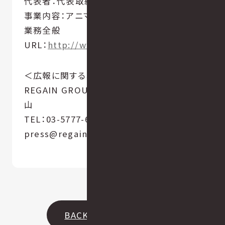
代表者：代表取締役 CEO 和田 卓磨
事業内容：アニマロジーを活用した営業支援
業務全般
URL：
http://www.animalogy.co.jp/
＜広報に関するお問い合わせ＞
REGAIN GROUP株式会社 / 広報担当：秋
山
TEL：03-5777-6250（代表） / E-mail：
press@regain-group.com
BACK