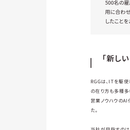
500名の
用に合わせ
したことを
「新しい
RGGは、ITを駆
の在り方も多種多
営業ノウハウのA
た。
当社が目指すのは、