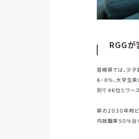
RGG
宮崎県では、少子
６・８％、大学生
別で４６位とワース
県の２０３０年時
内就職率５０％台