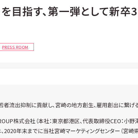
を目指す、第一弾として新卒3
PRESS ROOM
若者流出抑制に貢献し、宮崎の地方創生、雇用創出に繋げ
N GROUP株式会社（本社：東京都港区、代表取締役CEO：小野
）は、2020年末までに当社宮崎マーケティングセンター（宮崎