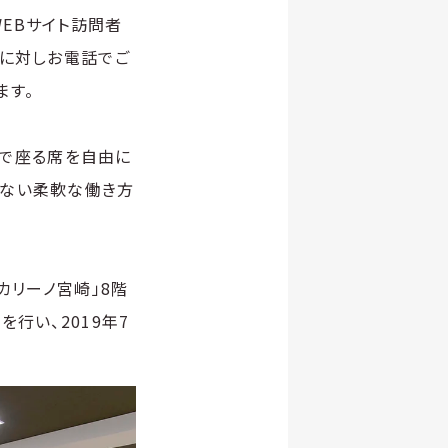
EBサイト訪問者
）に対しお電話でご
ます。
ィスで座る席を自由に
れない柔軟な働き方
カリーノ宮崎」8階
行い、2019年7