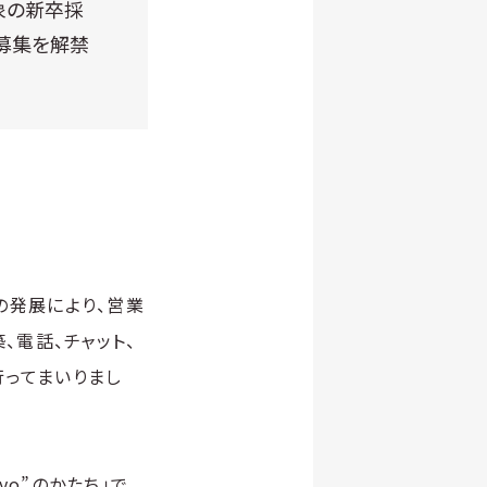
対象の新卒採
募集を解禁
Iの発展により、営業
電話、チャット、
行ってまいりまし
yo”のかたち」で