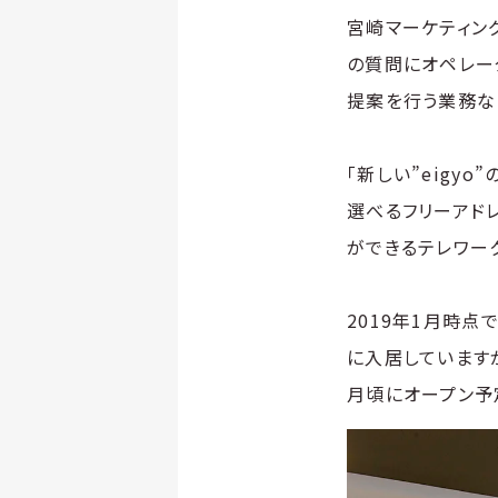
宮崎マーケティン
の質問にオペレー
提案を行う業務な
「新しい”eigy
選べるフリーアド
ができるテレワー
2019年1月時点
に入居していますが
月頃にオープン予