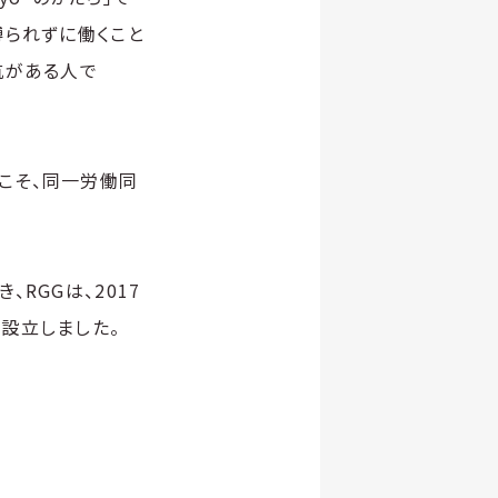
縛られずに働くこと
抗がある人で
らこそ、同一労働同
RGGは、2017
設立しました。