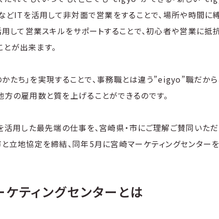
話などITを活用して非対面で営業をすることで、場所や時間に
を活用して営業スキルをサポートすることで、初心者や営業に抵
ることが出来ます。
o”のかたち」を実現することで、事務職とは違う”eigyo”職だか
地方の雇用数と質を上げることができるのです。
を活用した最先端の仕事を、宮崎県・市にご理解ご賛同いただき、
市と立地協定を締結、同年5月に宮崎マーケティングセンターを
ーケティングセンターとは