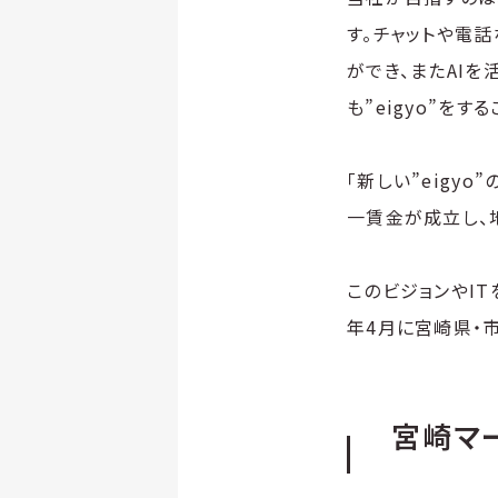
す。チャットや電
ができ、またAI
も”eigyo”をす
「新しい”eigy
一賃金が成立し、
このビジョンやIT
年4月に宮崎県・
宮崎マ