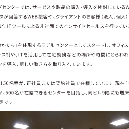
グセンターでは、サービスや製品の購入・導入を検討しているW
タが回答するWEB接客や、クライアントのお客様（法人、個人
ど、ITツールによる非対面でのインサイドセールスを行ってい
o”のかたち」を体現するモデルセンターとしてスタートし、オフ
レス制や、ITを活用して在宅勤務などの場所や時間にとらわ
クを導入、新しい働き方を取り入れています。
で150名程が、正社員または契約社員で在籍しています。現在「
、500名が在籍できるセンターを目指し、同ビル9階にも増床を
定です。