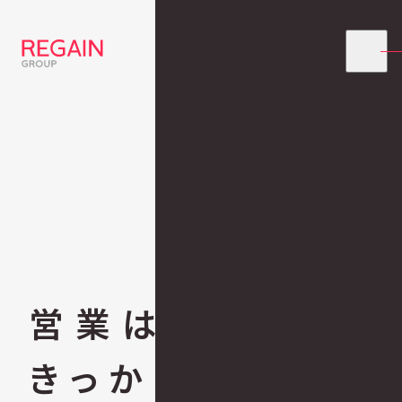
営業は、
きっかけ