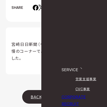
SHARE
宮崎日日新聞（令和2年6月8日号）わが社自
慢のコーナーで、鮭制度の記事が掲載されま
した。
SERVICE
営業支援事業
CVC事業
BACK
CORPORATE
RECRUIT