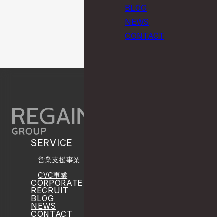
BLOG
NEWS
CONTACT
PAGE TOP
SERVICE
営業支援事業
CVC事業
CORPORATE
RECRUIT
BLOG
NEWS
CONTACT