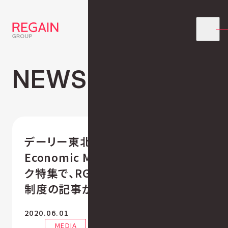
NEWS
デーリー東北（令和2年6月1日号）
Economic Mondayのリモートワー
ク特集で、RGGの「どこでも管理職」
制度の記事が掲載
2020.06.01
MEDIA