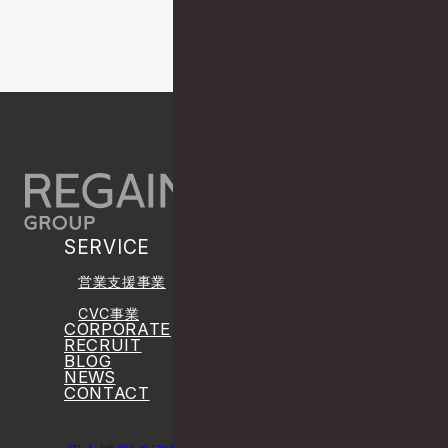
PAGE TOP
SERVICE
営業支援事業
CVC事業
CORPORATE
RECRUIT
BLOG
NEWS
CONTACT