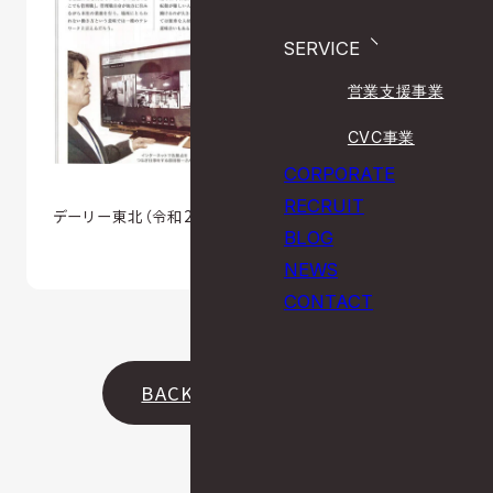
SERVICE
営業支援事業
CVC事業
CORPORATE
RECRUIT
デーリー東北（令和2年6月1日号）
BLOG
NEWS
CONTACT
BACK