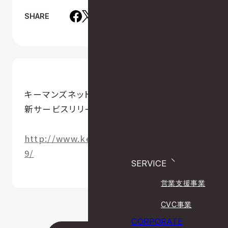
SHARE
キーマンズネットでeigyo intelligenceの
新サービスリリース記事が掲載されました。
http://www.keyman.or.jp/nw/2007223
9/
SERVICE
営業支援事業
CVC事業
CORPORATE