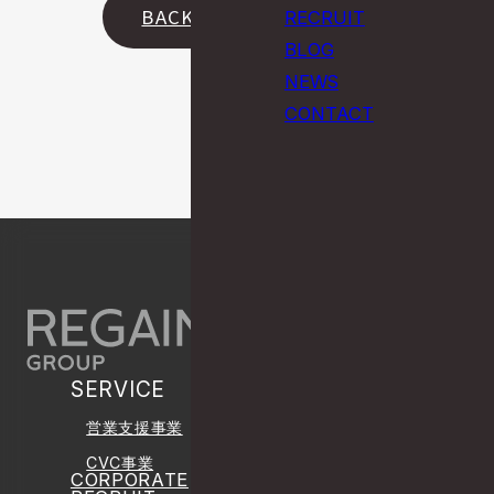
BACK
RECRUIT
BLOG
NEWS
CONTACT
PAGE TOP
SERVICE
営業支援事業
CVC事業
CORPORATE