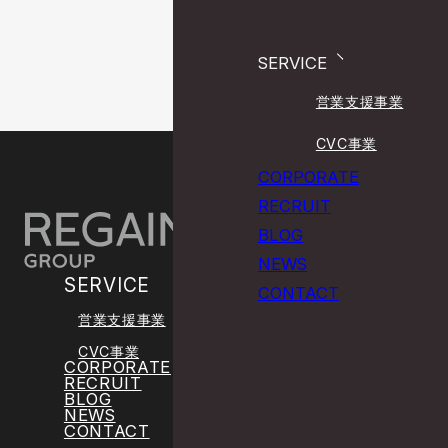
SERVICE
営業支援事業
CVC事業
CORPORATE
PAGE TOP
RECRUIT
BLOG
NEWS
SERVICE
CONTACT
営業支援事業
CVC事業
CORPORATE
RECRUIT
BLOG
NEWS
CONTACT