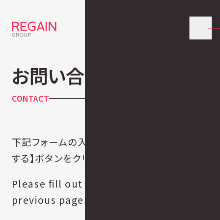
お問い合わせ – 確認
CONTACT
下記フォームの入力内容をご確認頂き、【送信
する】ボタンをクリックして下さい。
Please fill out the form on the
previous page.