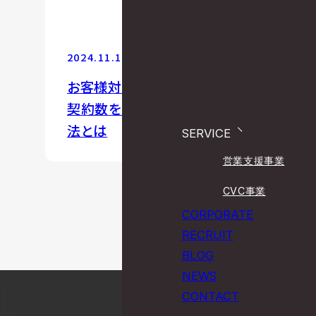
2024.11.14
営業支援
お客様対応していなかった深夜に
契約数を3倍にしたチャット活用方
法とは
SERVICE
営業支援事業
CVC事業
CORPORATE
RECRUIT
BLOG
NEWS
CONTACT
PAGE TOP