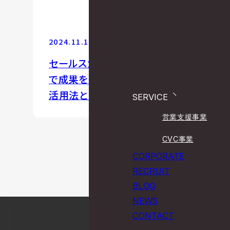
2024.11.14
営業支援
セールスからCSまで！ 二つの側面
で成果を残すJALカードのチャット
活用法とは
SERVICE
営業支援事業
CVC事業
CORPORATE
RECRUIT
BLOG
NEWS
CONTACT
PAGE TOP